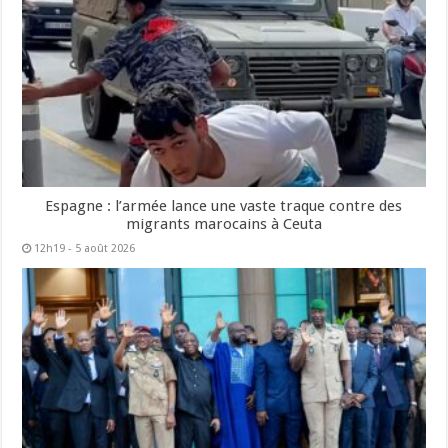
Espagne : l’armée lance une vaste traque contre des
migrants marocains à Ceuta
12h19 - 5 août 2026