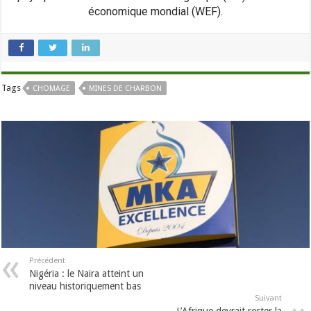
économique mondial (WEF).
Tags
CHOMAGE
MINES DE CHARBON
Précédent
Nigéria : le Naira atteint un
niveau historiquement bas
Suivant