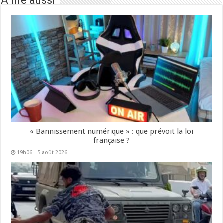
À lire aussi
« Bannissement numérique » : que prévoit la loi
française ?
19h06 - 5 août 2026