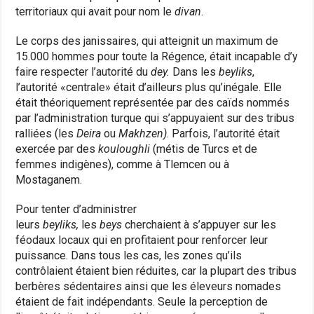
territoriaux qui avait pour nom le
divan
.
Le corps des janissaires, qui atteignit un maximum de
15.000 hommes pour toute la Régence, était incapable d’y
faire respecter l’autorité du
dey.
Dans les
beyliks
,
l’autorité «centrale» était d’ailleurs plus qu’inégale. Elle
était théoriquement représentée par des caïds nommés
par l’administration turque qui s’appuyaient sur des tribus
ralliées (les
Deira
ou
Makhzen)
. Parfois, l’autorité était
exercée par des
kouloughli
(métis de Turcs et de
femmes indigènes), comme à Tlemcen ou à
Mostaganem.
Pour tenter d’administrer
leurs
beyliks,
les
beys
cherchaient à s’appuyer sur les
féodaux locaux qui en profitaient pour renforcer leur
puissance. Dans tous les cas, les zones qu’ils
contrôlaient étaient bien réduites, car la plupart des tribus
berbères sédentaires ainsi que les éleveurs nomades
étaient de fait indépendants. Seule la perception de