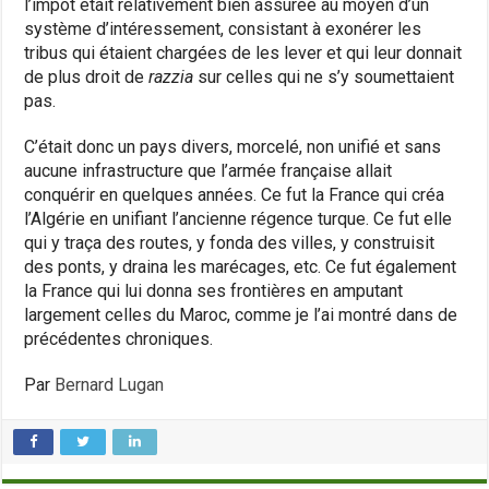
l’impôt était relativement bien assurée au moyen d’un
système d’intéressement, consistant à exonérer les
tribus qui étaient chargées de les lever et qui leur donnait
de plus droit de
razzia
sur celles qui ne s’y soumettaient
pas.
C’était donc un pays divers, morcelé, non unifié et sans
aucune infrastructure que l’armée française allait
conquérir en quelques années. Ce fut la France qui créa
l’Algérie en unifiant l’ancienne régence turque. Ce fut elle
qui y traça des routes, y fonda des villes, y construisit
des ponts, y draina les marécages, etc. Ce fut également
la France qui lui donna ses frontières en amputant
largement celles du Maroc, comme je l’ai montré dans de
précédentes chroniques.
Par
Bernard Lugan