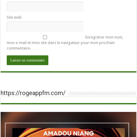
Site web
Enregistrer mon nom,
mon e-mail et mon site dans le navigateur pour mon prochain
commentaire.
https://rogeappfm.com/