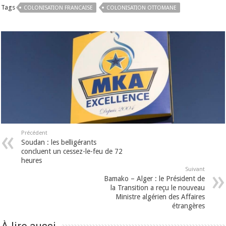
Tags
COLONISATION FRANCAISE
COLONISATION OTTOMANE
Précédent
Soudan : les belligérants
concluent un cessez-le-feu de 72
heures
Suivant
Bamako – Alger : le Président de
la Transition a reçu le nouveau
Ministre algérien des Affaires
étrangères